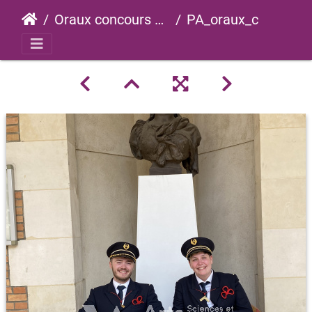
Oraux concours 2023
PA_oraux_concours_2023_0004