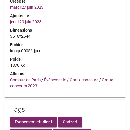
Créée le
mardi 27 juin 2023
Ajoutée le
jeudi 29 juin 2023
Dimensions
3518*2644
Fichier
image00056.jpeg
Poids
1870 Ko
Albums
Campus de Paris
/
Évènements
/
Oraux concours
/
Oraux
concours 2023
Tags
Evenement etudiant
Gadzart