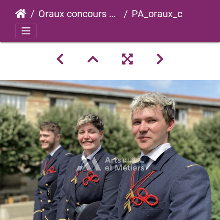
Oraux concours 2023
PA_oraux_concours_2023_0060