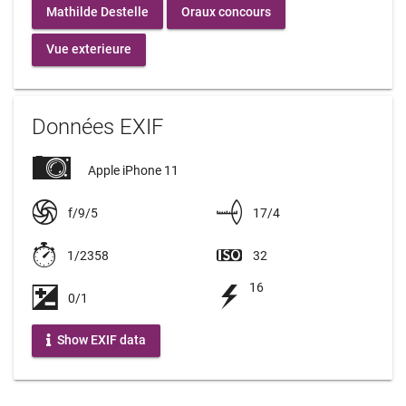
Mathilde Destelle
Oraux concours
Vue exterieure
Données EXIF
Apple iPhone 11
f/9/5
17/4
1/2358
32
16
0/1
Show EXIF data