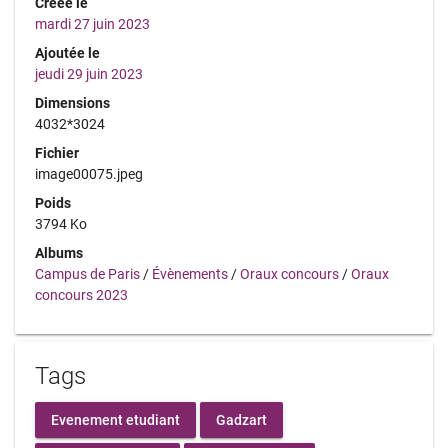
Créée le
mardi 27 juin 2023
Ajoutée le
jeudi 29 juin 2023
Dimensions
4032*3024
Fichier
image00075.jpeg
Poids
3794 Ko
Albums
Campus de Paris
/
Évènements
/
Oraux concours
/
Oraux
concours 2023
Tags
Evenement etudiant
Gadzart