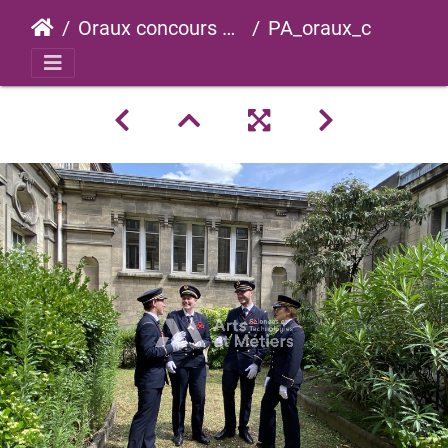
Oraux concours 2023
PA_oraux_concours_2023_0074