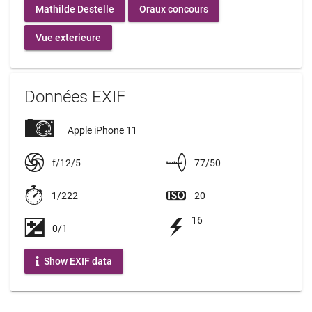
Mathilde Destelle
Oraux concours
Vue exterieure
Données EXIF
Apple iPhone 11
f/12/5
77/50
1/222
20
16
0/1
Show EXIF data