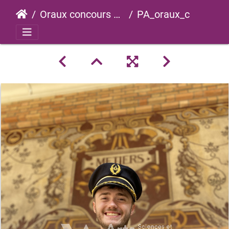
Oraux concours 2023
PA_oraux_concours_2023_0019