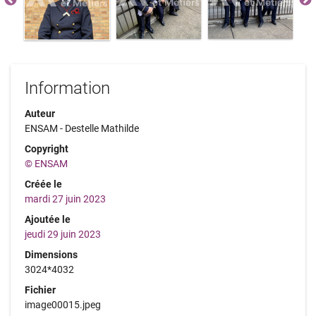
Information
Auteur
ENSAM - Destelle Mathilde
Copyright
© ENSAM
Créée le
mardi 27 juin 2023
Ajoutée le
jeudi 29 juin 2023
Dimensions
3024*4032
Fichier
image00015.jpeg